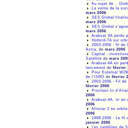
Au sujet de... Glob
La vente de la soc
mars 2006
SES Global finalis
mars 2006
SES Global s’agra
mars 2006
Arabsat 4A perdu p
Hotbird-7A sur orbi
2003-2006 - fil de
Astra,
de
mars 2006
Capital - investis
Satellite
de
mars 200
Arabsat-4A en perdi
lancement
de
février
Pour Eutelsat W2M
de l’ISRO
de
février 
2003-2006 - Fil de 
février 2006
Prochain tir d’Aria
2006
Arabsat-4A, tir en
2006
Afristar 2 en orbit
2006
1998-2006 - Le fil 
janvier 2006
Les satellites de 