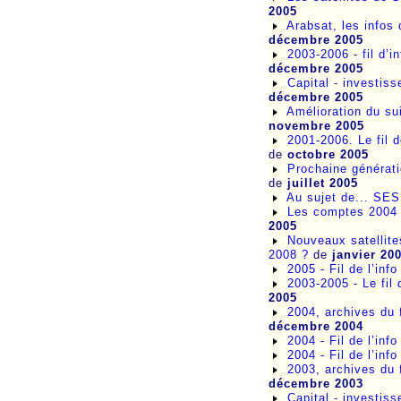
2005
Arabsat, les infos
décembre 2005
2003-2006 - fil d’i
décembre 2005
Capital - investi
décembre 2005
Amélioration du sui
novembre 2005
2001-2006. Le fil 
de
octobre 2005
Prochaine générati
de
juillet 2005
Au sujet de... SES
Les comptes 2004 
2005
Nouveaux satellite
2008 ?
de
janvier 20
2005 - Fil de l’inf
2003-2005 - Le fil 
2005
2004, archives du f
décembre 2004
2004 - Fil de l’inf
2004 - Fil de l’inf
2003, archives du f
décembre 2003
Capital - investis