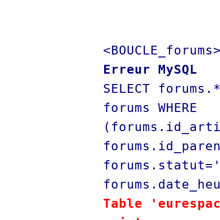
<BOUCLE_forums
Erreur MySQL
SELECT forums.
forums WHERE
(forums.id_art
forums.id_pare
forums.statut=
forums.date_he
Table 'eurespa