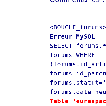
<BOUCLE_forums
Erreur MySQL
SELECT forums.
forums WHERE
(forums.id_art
forums.id_pare
forums.statut=
forums.date_he
Table 'eurespa