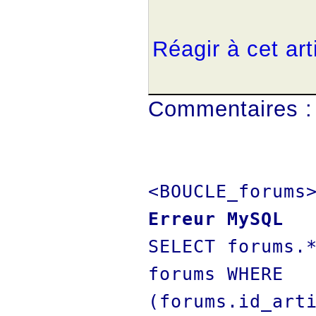
Réagir à cet art
Commentaires :
<BOUCLE_forums
Erreur MySQL
SELECT forums.
forums WHERE
(forums.id_art