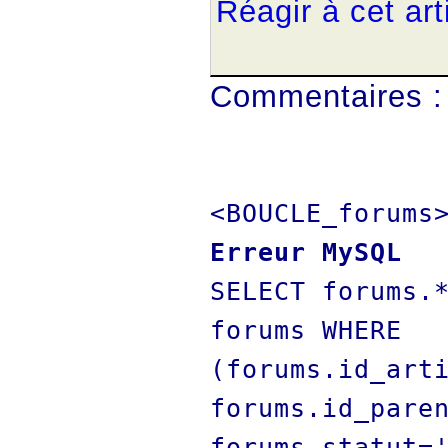
Réagir à cet art
Commentaires :
<BOUCLE_forums
Erreur MySQL
SELECT forums.
forums WHERE
(forums.id_art
forums.id_pare
forums.statut=