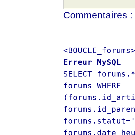
Commentaires :
<BOUCLE_forums
Erreur MySQL
SELECT forums.
forums WHERE
(forums.id_art
forums.id_pare
forums.statut=
forums.date_he