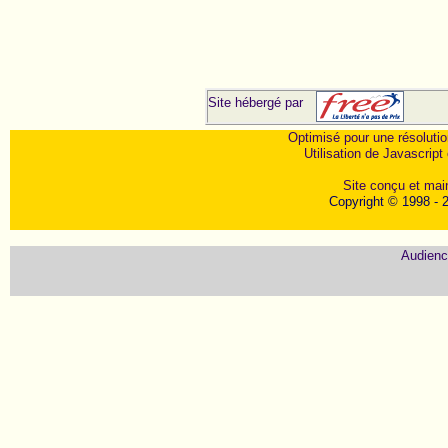
Site hébergé par
Optimisé pour une résolutio
Utilisation de Javascrip
Site conçu et ma
Copyright © 1998 - 2
Audienc