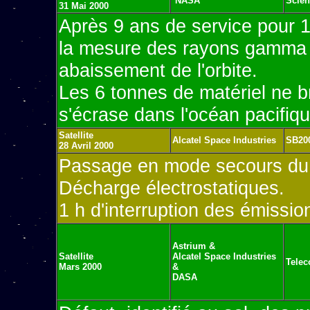
NASA
Scien
31 Mai 2000
Après 9 ans de service pour 1
la mesure des rayons gamma e
abaissement de l'orbite.
Les 6 tonnes de matériel ne br
s'écrase dans l'océan pacifiqu
Satellite
Alcatel Space Industries
SB20
28 Avril 2000
Passage en mode secours du s
Décharge électrostatiques.
1 h d'interruption des émissio
Astrium &
Satellite
Alcatel Space Industries
Tele
Mars 2000
&
DASA