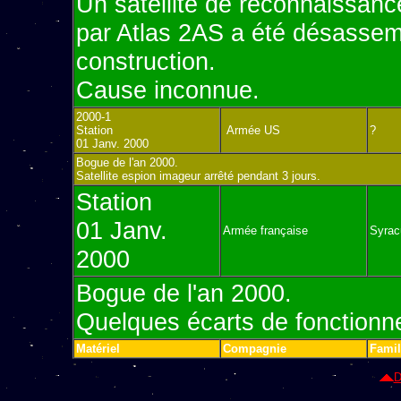
Un satellite de reconnaissan
par Atlas 2AS a été désassemb
construction.
Cause inconnue.
2000-1
Station
Armée US
?
01 Janv. 2000
Bogue de l'an 2000.
Satellite espion imageur arrêté pendant 3 jours.
Station
01 Janv.
Armée française
Syrac
2000
Bogue de l'an 2000.
Quelques écarts de fonctionn
Matériel
Compagnie
Fami
D