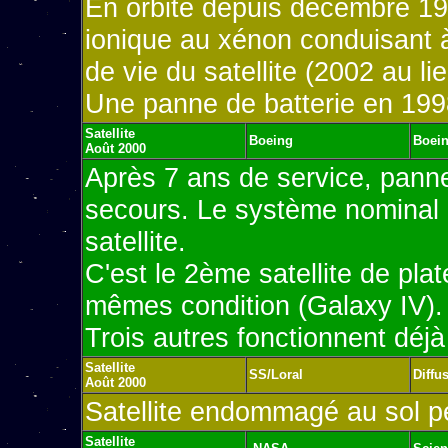
En orbite depuis décembre 19
ionique au xénon conduisant 
de vie du satellite (2002 au li
Une panne de batterie en 1998
Satellite
Boeing
Boein
Août 2000
Après 7 ans de service, panne
secours. Le système nominal 
satellite.
C'est le 2ème satellite de pl
mêmes condition (Galaxy IV)
Trois autres fonctionnent déjà
Satellite
SS/Loral
Diffu
Août 2000
Satellite endommagé au sol p
Satellite