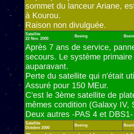
sommet du lanceur Ariane, est 
à Kourou.
Raison non divulguée.
Satellite
Boeing
Boein
22 Nov. 2000
Après 7 ans de service, panne
secours. Le système primaire
auparavant.
Perte du satellite qui n'était u
Assuré pour 150 MEur.
C'est le 3ème satellite de pl
mêmes condition (Galaxy IV, S
Deux autres -PAS 4 et DBS1- 
Satellite
Boeing
Boei
Octobre 2000