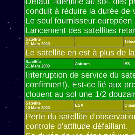
Défaut -identifié au sol- des p
conduit à réduire la durée de 
Le seul fournisseur europée
Lancement des satellites reta
Satellite
-
Tele
31 Mars 2000
Le satellite en est à plus de l
Satellite
Astrium
ES
21 Mars 2000
Interruption de service du sat
confirmer!!). Est-ce lié aux 
clouent au sol une 1/2 douzain
Satellite
ESA
Obser
10 Mars 2000
Perte du satellite d'observati
controle d'attitude défaillant.