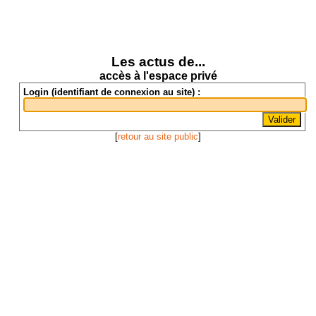
Les actus de...
accès à l'espace privé
Login (identifiant de connexion au site) :
[
retour au site public
]